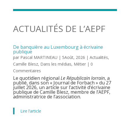
ACTUALITÉS DE L’AEPF
De banquière au Luxembourg à écrivaine
publique
par
Pascal MARTINEAU
|
5Août, 2026
|
Actualités
,
Camille Blesz
,
Dans les médias
,
Métier
| 0
Commentaires
Le quotidien régional
Le Républicain lorrain
, a
publié, dans son « Journal de Forbach » du 27
juillet 2026, un article sur l’activité d’écrivaine
publique de Camille Blesz, membre de l’AEPF,
administratrice de l’association.
Lire l’article