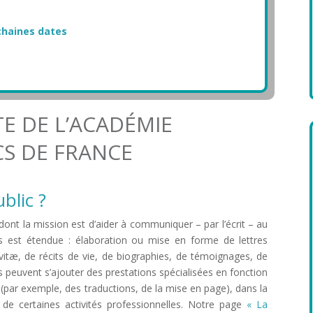
ochaines dates
TE DE L’ACADÉMIE
CS DE FRANCE
blic ?
t dont la mission est d’aider à communiquer – par l’écrit – au
ns est étendue : élaboration ou mise en forme de lettres
vitæ, de récits de vie, de biographies, de témoignages, de
euvent s’ajouter des prestations spécialisées en fonction
c (par exemple, des traductions, de la mise en page), dans la
e de certaines activités professionnelles. Notre page
« La