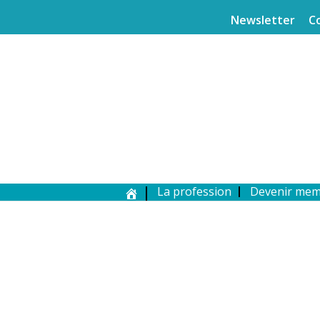
Newsletter
C
La profession
Devenir me