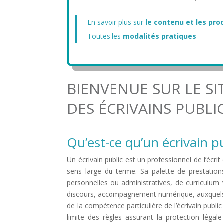
En savoir plus sur
le contenu et les pr
Toutes les
modalités pratiques
BIENVENUE SUR LE SI
DES ÉCRIVAINS PUBLI
Qu’est-ce qu’un écrivain pu
Un écrivain public est un professionnel de l’écri
sens large du terme. Sa palette de prestatio
personnelles ou administratives, de curriculum 
discours, accompagnement numérique, auxquels p
de la compétence particulière de l’écrivain publi
limite des règles assurant la protection légal