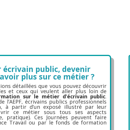
 écrivain public, devenir
avoir plus sur ce métier ?
ons détaillées que vous pouvez découvrir
les et ceux qui veulent aller plus loin de
rmation sur le métier d’écrivain public
.
 l’AEPF, écrivains publics professionnels
, à partir d’un exposé illustré par leur
uvrir ce métier sous tous ses aspects
e, pratique). Ces Journées peuvent faire
nce Travail ou par le fonds de formation