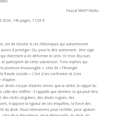
ublés.
Pascal MARTINEAU
il 2026, 140 pages, 17,50 €
s, est de résister à ces rhétoriques qui subvertissent
vons à protéger. Ou, pour le dire autrement : être vigie
t qui cherchent à en déformer le sens. Or trois discours
c et participent de cette subversion. Trois mythes qui
 « la jeunesse ensauvagée », celui de « l’étranger
 la fraude sociale ». C’est à les confronter et à les
 chapitre.
s droits n’a pas d’autres armes que la vérité, le rappel du
 celle des chiffres : il rappelle que derrière ce qui peut être
des récits singuliers, des droits rognés, des
isent, il oppose la rigueur de ses enquêtes, la force des
rté du droit. Nous intervenons pour rectifier, pour apaiser.
celui de la République, de la démocratie, du droit, en