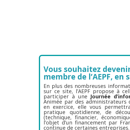
Vous souhaitez devenir
membre de l’AEPF, en s
En plus des nombreuses informati
sur ce site, l’AEPF propose à cel
participer à une
Journée d’info
Animée par des administrateurs de
en exercice, elle vous permettra
pratique quotidienne, de déco
(technique, financier, économiqu
l’objet d’un financement par Fra
continue de certaines entreprises.