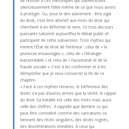
de résister à ces rhétoriques qui subvertissent
silencieusement l’idée même de ce que nous avons
à protéger. Ou, pour le dire autrement : être vigie
du droit, c’est être attentif aux mots du droit qui
cherchent à en déformer le sens. Or trois discours
puissants saturent aujourd’hui le débat public et
participent de cette subversion. Trois mythes qui
minent l’État de droit de l’intérieur : celui de « la
jeunesse ensauvagée », celui de « l’étranger
inassimilable » et celui de « l’assistanat et de la
fraude sociale ». C’est à les confronter et à les
démystifier que je veux consacrer la fin de ce
chapitre.
« Face à ces mythes tenaces, le Défenseur des
droits n’a pas d’autres armes que la vérité, le rappel
du droit. Sa bataille est celle des mots mais aussi
celle des chiffres : il rappelle que derrière ce qui
peut être considéré comme des caricatures se
tiennent des récits singuliers, des droits rognés,
des discriminations invisibles. À ceux qui