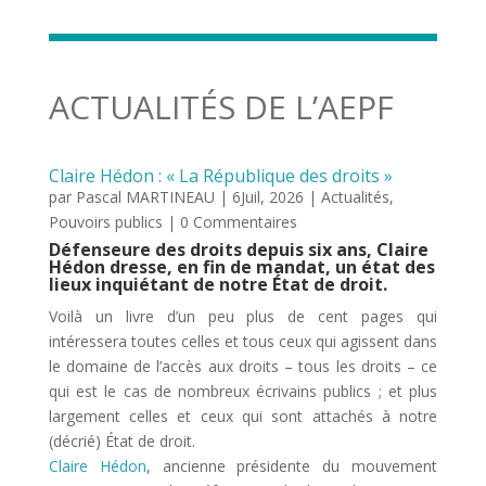
ACTUALITÉS DE L’AEPF
Claire Hédon : « La République des droits »
par
Pascal MARTINEAU
|
6Juil, 2026
|
Actualités
,
Pouvoirs publics
| 0 Commentaires
Défenseure des droits depuis six ans, Claire
Hédon dresse, en fin de mandat, un état des
lieux inquiétant de notre État de droit.
Voilà un livre d’un peu plus de cent pages qui
intéressera toutes celles et tous ceux qui agissent dans
le domaine de l’accès aux droits – tous les droits – ce
qui est le cas de nombreux écrivains publics ; et plus
largement celles et ceux qui sont attachés à notre
(décrié) État de droit.
Claire Hédon
, ancienne présidente du mouvement