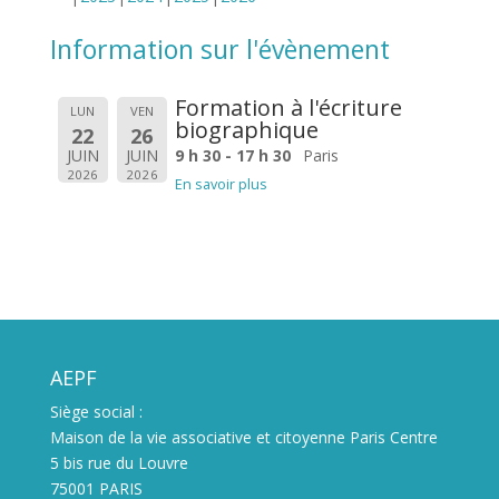
Information sur l'évènement
Formation à l'écriture
LUN
VEN
biographique
22
26
JUIN
JUIN
9 h 30 - 17 h 30
Paris
2026
2026
En savoir plus
AEPF
Siège social :
Maison de la vie associative et citoyenne Paris Centre
5 bis rue du Louvre
75001 PARIS