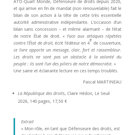
ATD-Quart Monde, Défenseure de droits depuis 2020,
et qui arrive en fin de mandat (non renouvelable) fait le
bilan de son action à la tête de cette très essentielle
autorité administrative indépendante. L’occasion d’un
bilan sans concession – et même alarmant – de l’état
de notre État de droit.
« Face aux attaques répétées
e
contre l’État de droit,
écrit l’éditeur en 4
de couverture
,
ce livre apporte un message, clair, fort et rassembleur.
Les droits ne sont pas un obstacle à la volonté du
peuple : ils sont l’un des piliers de notre démocratie. »
Une saine et éclairante lecture en ces temps troublés.
Pascal MARTINEAU
La République des droit
s, Claire Hédon, Le Seuil
2026, 140 pages, 17,50 €
Extrait
« Mon rôle, en tant que Défenseure des droits, est