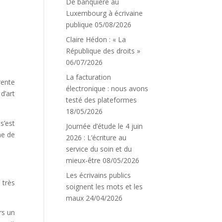
De banquière au
Luxembourg à écrivaine
publique
05/08/2026
Claire Hédon : « La
République des droits »
06/07/2026
La facturation
rente
électronique : nous avons
d’art
testé des plateformes
18/05/2026
s’est
Journée d’étude le 4 juin
me de
2026 : L’écriture au
service du soin et du
mieux-être
08/05/2026
Les écrivains publics
 très
soignent les mots et les
maux
24/04/2026
rs un