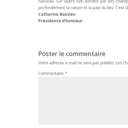
ruisseau. Sur l’autre rive, bordée par des cham
profondément la nature et la paix du lieu. C’est 
Catherine Bastien
Présidente d’honneur
Poster le commentaire
Votre adresse e-mail ne sera pas publiée.
Les ch
Commentaire
*