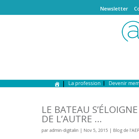
Newsletter
C
La profession
Devenir me
LE BATEAU S’ÉLOIGNE
DE L’AUTRE …
par
admin-digitalin
|
Nov 5, 2015
|
Blog de l'AE