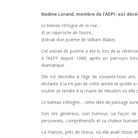
Nadine Lorand, membre de l’AEPF, est décé
Le bateau s’éloigne de la rive…
Et se rapproche de l’autre…
(Extrait d’un poème de William Blake)
Cet extrait de poème a été lu lors de la cérém
à l’AEPF depuis 1988, après un parcours très 
dramatique.
Elle est décédée à l’âge de soixante-trois ans,
déclarée à la mi-juin de cette année et qu’elle
vouloir se rendre à la mairie de Meudon où elle c
Le bateau s’éloigne… cette idée de passage aurai
Son rire généreux, son humour, sa façon de f
personnels, compréhensifs et sa chaleur humain
La maison, près de Dreux, où elle avait choisi d