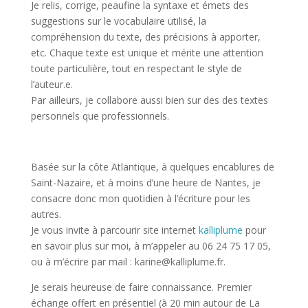
Je relis, corrige, peaufine la syntaxe et émets des
suggestions sur le vocabulaire utilisé, la
compréhension du texte, des précisions à apporter,
etc. Chaque texte est unique et mérite une attention
toute particulière, tout en respectant le style de
l’auteur.e.
Par ailleurs, je collabore aussi bien sur des des textes
personnels que professionnels.
Basée sur la côte Atlantique, à quelques encablures de
Saint-Nazaire, et à moins d’une heure de Nantes, je
consacre donc mon quotidien à l’écriture pour les
autres.
Je vous invite à parcourir site internet
kalliplume
pour
en savoir plus sur moi, à m’appeler au 06 24 75 17 05,
ou à m’écrire par mail : karine@kalliplume.fr.
Je serais heureuse de faire connaissance. Premier
échange offert en présentiel (à 20 min autour de La