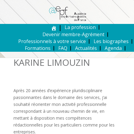
La profession
Devenir membre-Agrément
Professionnels à votre service
Les biographes
Formations
FAQ
Actualités
Agenda
KARINE LIMOUZIN
Après 20 années d’expérience pluridisciplinaire
passionnantes dans le domaine des services, j’ai
souhaité réorienter mon activité professionnelle
correspondant à un nouveau chemin de vie, en
mettant à disposition mes compétences
rédactionnelles pour les particuliers comme pour les
entreprises.