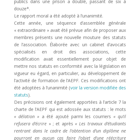
publics dans une prison a doublé, passant de six à
douze*.
Le rapport moral a été adopté à l’unanimité.
Cette année, une séquence d’assemblée générale
« extraordinaire » avait été prévue afin de proposer aux
membres présents une nouvelle mouture des statuts
de l’association. Élaborée avec un cabinet d’avocats
spécialisés en droit des associations, cette
modification avait essentiellement pour objet de
mettre nos statuts en conformité avec la législation en
vigueur eu égard, en particulier, au développement de
l’activité de formation de l’AEPF. Ces modifications ont
été adoptées à l’unanimité (
voir la version modifiée des
statuts
).
Des précisions ont également apportées à l’article 7 la
charte de l’AEPF qui est adossée aux statuts : le mots
« délation »
a été ajouté parmi les courriers
« qu’il
refusera d’écrire
» ; et après
«
Les travaux d’étudiants
rentrant dans le cadre de l’obtention d’un diplôme ne
pourront en aucun cas faire l’objet d’une réécriture