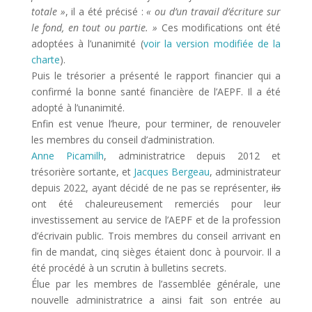
totale »
, il a été précisé :
« ou d’un travail d’écriture sur
le fond, en tout ou partie. »
Ces modifications ont été
adoptées à l’unanimité (
voir la version modifiée de la
charte
).
Puis le trésorier a présenté le rapport financier qui a
confirmé la bonne santé financière de l’AEPF. Il a été
adopté à l’unanimité.
Enfin est venue l’heure, pour terminer, de renouveler
les membres du conseil d’administration.
Anne Picamilh
, administratrice depuis 2012 et
trésorière sortante, et
Jacques Bergeau
, administrateur
depuis 2022, ayant décidé de ne pas se représenter,
ils
ont été chaleureusement remerciés pour leur
investissement au service de l’AEPF et de la profession
d’écrivain public. Trois membres du conseil arrivant en
fin de mandat, cinq sièges étaient donc à pourvoir. Il a
été procédé à un scrutin à bulletins secrets.
Élue par les membres de l’assemblée générale, une
nouvelle administratrice a ainsi fait son entrée au