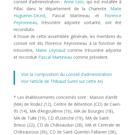
conseil d’administration :
Anne Lirio
, qui est installée à
Pillac dans le département de la Charente.
Marie
Huguenin-Dezot
, Pascal Martineau et
Florence
Peyronneau
, trésorière adjointe sortante, ont été
reconduits.
À l’issue de cette assemblée générale, les membres du
conseil ont élu Florence Peyronneau à la fonction de
trésorière,
Marie Leynaud
comme trésorière adjointe
et reconduit
Pascal Martineau
comme président.
Voir la composition du conseil d’administration
Voir l’article de Thibaud Surini sur cette AG
* Les établissements concernés sont : Maison d’arrêt
(MA) de Rodez (12), Centre de détention (CD) de Caen-
Ifs (14), MA d’Angoulême (16), MA de Bourges (18),
MA de Tulle (19), CD d’Uzerche (19), MA de Saint-
Brieuc (22), CD de Châteaudun (28), MA et Centrale de
Châteauroux (36), CD de Saint-Quentin-Fallavier (38),