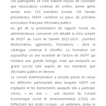
Les participants se sont d’abord réjouis de constater
que l’association continue de croître, année après
année. Avec 153 membres (contre 139 l’année
précédente), l’AEPF confirme sa place de première
association française d’écrivains publics.
Au gré de la présentation du rapport moral, les
administrateurs concernés ont détaillé la riche activité
de l’AEPF au cours de l’année 2023-2024 : journées
d’information, agréments, formations – dont le
catalogue continue à s’étoffer. La formation est
aujourd’hui un axe essentiel de l’action de l’AEPF qui
mobilise une grande énergie, mais qui remporte un
grand succès tant auprès de ses membres que
d’écrivains publics en devenir.
Le conseil d’administration a ensuite passé en revue
les différents partenariats dans lesquels l’AEPF est
impliquée et les événements auxquels elle a participé.
Citons, « en vrac » : une réunion du Conseil
économique social et environnemental (CESE) sur
l’effectivité des droits sociaux ; un webinaire, prévu le