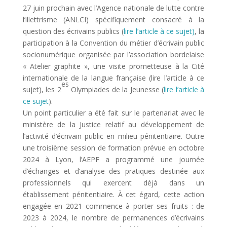
27 juin prochain avec l’Agence nationale de lutte contre
l’illettrisme (ANLCI) spécifiquement consacré à la
question des écrivains publics (
lire l’article à ce sujet)
, la
participation à la Convention du métier d’écrivain public
socionumérique organisée par l’association bordelaise
« Atelier graphite », une visite prometteuse à la Cité
internationale de la langue française (lire l’article à ce
es
sujet), les 2
Olympiades de la Jeunesse (
lire l’article à
ce sujet
).
Un point particulier a été fait sur le partenariat avec le
ministère de la Justice relatif au développement de
l’activité d’écrivain public en milieu pénitentiaire. Outre
une troisième session de formation prévue en octobre
2024 à Lyon, l’AEPF a programmé une journée
d’échanges et d’analyse des pratiques destinée aux
professionnels qui exercent déjà dans un
établissement pénitentiaire. À cet égard, cette action
engagée en 2021 commence à porter ses fruits : de
2023 à 2024, le nombre de permanences d’écrivains