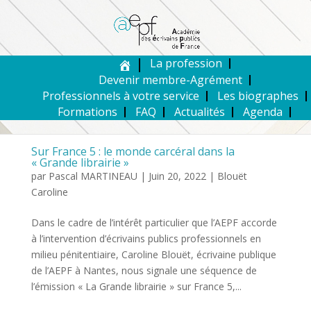
La profession
Devenir membre-Agrément
Professionnels à votre service
Les biographes
Formations
FAQ
Actualités
Agenda
Sur France 5 : le monde carcéral dans la
« Grande librairie »
par
Pascal MARTINEAU
|
Juin 20, 2022
|
Blouët
Caroline
Dans le cadre de l’intérêt particulier que l’AEPF accorde
à l’intervention d’écrivains publics professionnels en
milieu pénitentiaire, Caroline Blouët, écrivaine publique
de l’AEPF à Nantes, nous signale une séquence de
l’émission « La Grande librairie » sur France 5,...