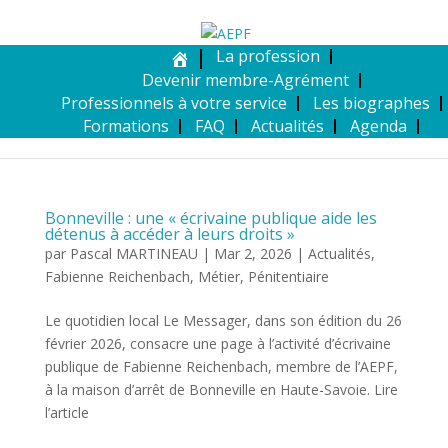
La profession
Devenir membre-Agrément
Professionnels à votre service
Les biographes
Formations
FAQ
Actualités
Agenda
Bonneville : une « écrivaine publique aide les
détenus à accéder à leurs droits »
par
Pascal MARTINEAU
|
Mar 2, 2026
|
Actualités
,
Fabienne Reichenbach
,
Métier
,
Pénitentiaire
Le quotidien local Le Messager, dans son édition du 26
février 2026, consacre une page à l’activité d’écrivaine
publique de Fabienne Reichenbach, membre de l’AEPF,
à la maison d’arrêt de Bonneville en Haute-Savoie. Lire
l’article