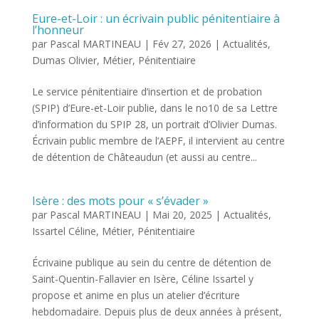
Eure-et-Loir : un écrivain public pénitentiaire à
l’honneur
par
Pascal MARTINEAU
|
Fév 27, 2026
|
Actualités
,
Dumas Olivier
,
Métier
,
Pénitentiaire
Le service pénitentiaire d’insertion et de probation
(SPIP) d’Eure-et-Loir publie, dans le no10 de sa Lettre
d’information du SPIP 28, un portrait d’Olivier Dumas.
Écrivain public membre de l’AEPF, il intervient au centre
de détention de Châteaudun (et aussi au centre...
Isère : des mots pour « s’évader »
par
Pascal MARTINEAU
|
Mai 20, 2025
|
Actualités
,
Issartel Céline
,
Métier
,
Pénitentiaire
Écrivaine publique au sein du centre de détention de
Saint-Quentin-Fallavier en Isère, Céline Issartel y
propose et anime en plus un atelier d’écriture
hebdomadaire. Depuis plus de deux années à présent,