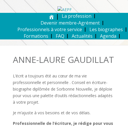
La profession
Devenir membre-Agrément
Professionnels à votre service
Les biographes
Formations
FAQ
Actualités
Agenda
ANNE-LAURE GAUDILLAT
L’écrit a toujours été au cœur de ma vie
professionnelle et personnelle . Conseil en écriture-
biographe diplômée de Sorbonne Nouvelle, je déploie
pour vous une palette d’outils rédactionnelles adaptés
à votre projet.
Je m’ajuste à vos besoins et de vos délais.
Professionnelle de l’écriture, je rédige pour vous