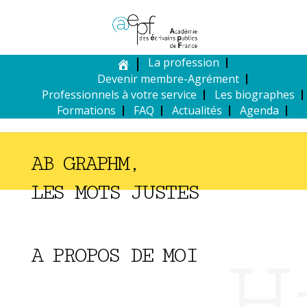
La profession
Devenir membre-Agrément
Professionnels à votre service
Les biographes
Formations
FAQ
Actualités
Agenda
AB GRAPHM,
LES MOTS JUSTES
H
A PROPOS DE MOI