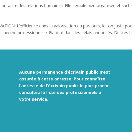
 contact et les relations humaines. Elle semble bien organisée et sach
ATION. L’efficience dans la valorisation du parcours, le ton juste pou
recherche professionnelle. Fiabilité dans les délais annoncés. Du très 
Aucune permanence d’écrivain public n’est
assurée à cette adresse. Pour connaître
l’adresse de l’écrivain public le plus proche,
consultez la liste des
professionnels à
votre service.