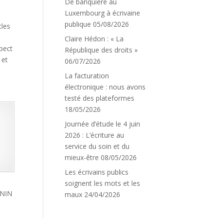
De banquière au
Luxembourg à écrivaine
publique
05/08/2026
cles
Claire Hédon : « La
spect
République des droits »
 et
06/07/2026
La facturation
électronique : nous avons
testé des plateformes
18/05/2026
Journée d’étude le 4 juin
2026 : L’écriture au
service du soin et du
mieux-être
08/05/2026
Les écrivains publics
soignent les mots et les
ENIN
maux
24/04/2026