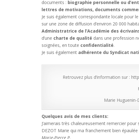
documents :
biographie personnelle ou d’ent
lettres de motivations, documents commer
Je suis également correspondante locale pour le
sur une zone de diffusion d’environ 20 000 habita
Administratrice de l’Académie des écrivain
d’une
charte de qualité
dans une profession non
soignées, en toute
confidentialité
.
Je suis également
adhérente du Syndicat nati
Retrouvez plus d’information sur : https
Marie Huguenin-
Quelques avis de mes clients:
J’aimerais très chaleureusement remercier pou
DEZOT Marie qui ma franchement bien épaulée pou
Marie-Pierre P.