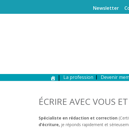
Newsletter
C
La profession
Devenir me
ÉCRIRE AVEC VOUS E
Spécialiste en rédaction et correction
(Certi
d’écriture,
je réponds rapidement et sérieuseme