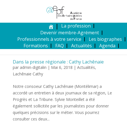
La profession
Devenir membre-Agrément
Professionnels à votre service
Les biographes
Formations
FAQ
Actualités
Agenda
Dans la presse régionale : Cathy Lachênaie
par
admin-digitalin
|
Mai 6, 2018
|
Actualités
,
Lachênaie Cathy
Notre consoeur Cathy Lachênaie (Montélimar) a
accordé un entretien à deux journaux de sa région, Le
Progrès et La Tribune. Sylvie Monteillet a été
également sollicitée par les journalistes pour donner
quelques précisions sur le métier. Vous pourrez
consulter ces deux...