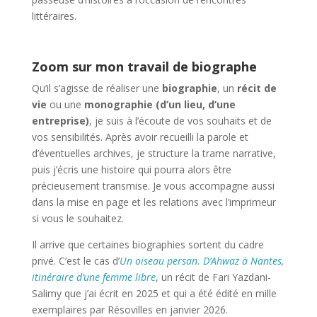
littéraires.
Zoom sur mon travail de biographe
Qu’il s’agisse de réaliser une
biographie
, un
récit de
vie
ou une
monographie (d’un lieu, d’une
entreprise)
, je suis à l’écoute de vos souhaits et de
vos sensibilités. Après avoir recueilli la parole et
d’éventuelles archives, je structure la trame narrative,
puis j’écris une histoire qui pourra alors être
précieusement transmise. Je vous accompagne aussi
dans la mise en page et les relations avec l’imprimeur
si vous le souhaitez.
Il arrive que certaines biographies sortent du cadre
privé. C’est le cas d’
Un oiseau persan. D’Ahwaz à Nantes,
itinéraire d’une femme libre
, un récit de Fari Yazdani-
Salimy que j’ai écrit en 2025 et qui a été édité en mille
exemplaires par Résovilles en janvier 2026.