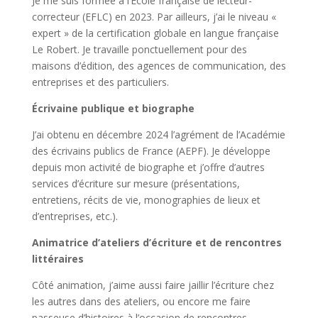
Je me suis formée à l’École française de lecteur-
correcteur (EFLC) en 2023. Par ailleurs, j’ai le niveau «
expert » de la certification globale en langue française
Le Robert. Je travaille ponctuellement pour des
maisons d’édition, des agences de communication, des
entreprises et des particuliers.
Écrivaine publique et biographe
J’ai obtenu en décembre 2024 l’agrément de l’Académie
des écrivains publics de France (AEPF). Je développe
depuis mon activité de biographe et j’offre d’autres
services d’écriture sur mesure (présentations,
entretiens, récits de vie, monographies de lieux et
d’entreprises, etc.).
Animatrice d’ateliers d’écriture et de rencontres
littéraires
Côté animation, j’aime aussi faire jaillir l’écriture chez
les autres dans des ateliers, ou encore me faire
passeuse d’histoires à l’occasion de rencontres