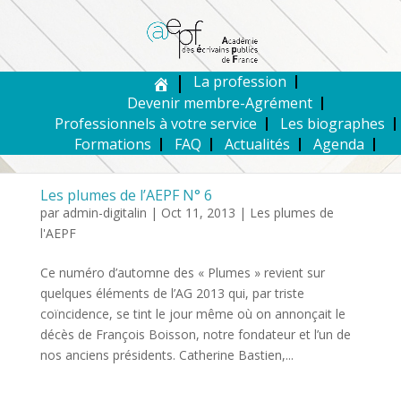
La profession
Devenir membre-Agrément
Professionnels à votre service
Les biographes
Formations
FAQ
Actualités
Agenda
Les plumes de l’AEPF N° 6
par
admin-digitalin
|
Oct 11, 2013
|
Les plumes de
l'AEPF
Ce numéro d’automne des « Plumes » revient sur
quelques éléments de l’AG 2013 qui, par triste
coïncidence, se tint le jour même où on annonçait le
décès de François Boisson, notre fondateur et l’un de
nos anciens présidents. Catherine Bastien,...