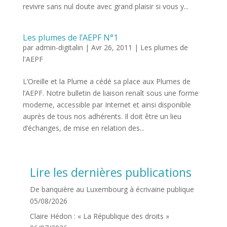
revivre sans nul doute avec grand plaisir si vous y...
Les plumes de l’AEPF N°1
par
admin-digitalin
|
Avr 26, 2011
|
Les plumes de
l'AEPF
L’Oreille et la Plume a cédé sa place aux Plumes de
l’AEPF. Notre bulletin de liaison renaît sous une forme
moderne, accessible par Internet et ainsi disponible
auprès de tous nos adhérents. Il doit être un lieu
d’échanges, de mise en relation des...
Lire les dernières publications
De banquière au Luxembourg à écrivaine publique
05/08/2026
Claire Hédon : « La République des droits »