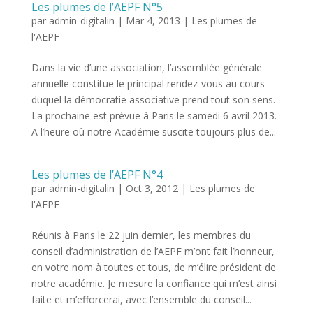
Les plumes de l’AEPF N°5
par
admin-digitalin
|
Mar 4, 2013
|
Les plumes de
l'AEPF
Dans la vie d’une association, l’assemblée générale
annuelle constitue le principal rendez-vous au cours
duquel la démocratie associative prend tout son sens.
La prochaine est prévue à Paris le samedi 6 avril 2013.
A l’heure où notre Académie suscite toujours plus de...
Les plumes de l’AEPF N°4
par
admin-digitalin
|
Oct 3, 2012
|
Les plumes de
l'AEPF
Réunis à Paris le 22 juin dernier, les membres du
conseil d’administration de l’AEPF m’ont fait l’honneur,
en votre nom à toutes et tous, de m’élire président de
notre académie. Je mesure la confiance qui m’est ainsi
faite et m’efforcerai, avec l’ensemble du conseil...