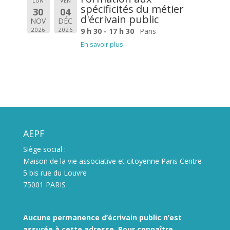
LUN
VEN
spécificités du métier
30
04
d'écrivain public
NOV
DÉC
2026
2026
9 h 30 - 17 h 30
Paris
En savoir plus
AEPF
Siège social :
Maison de la vie associative et citoyenne Paris Centre
5 bis rue du Louvre
75001 PARIS
Aucune permanence d’écrivain public n’est
assurée à cette adresse. Pour connaître