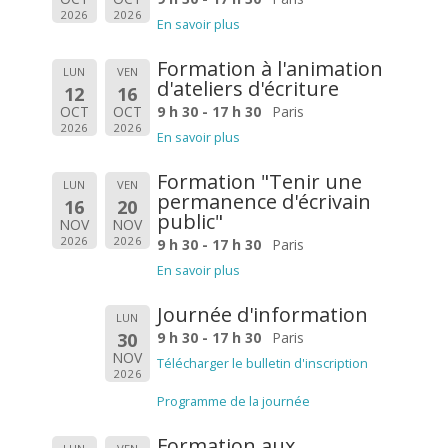
2026
2026
En savoir plus
Formation à l'animation
LUN
VEN
d'ateliers d'écriture
12
16
OCT
OCT
9 h 30 - 17 h 30
Paris
2026
2026
En savoir plus
Formation "Tenir une
LUN
VEN
permanence d'écrivain
16
20
public"
NOV
NOV
2026
2026
9 h 30 - 17 h 30
Paris
En savoir plus
Journée d'information
LUN
30
9 h 30 - 17 h 30
Paris
NOV
Télécharger le bulletin d'inscription
2026
Programme de la journée
Formation aux