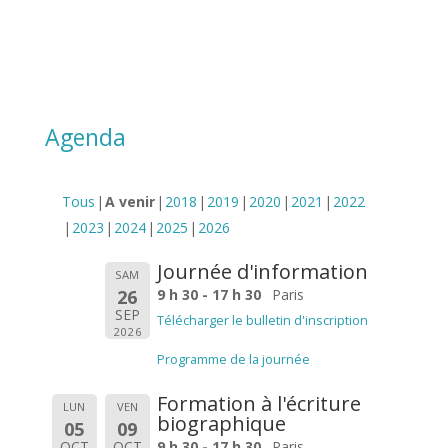
En savoir plus
Toutes les dates ci-dessous
Agenda
Tous
A venir
2018
2019
2020
2021
2022
2023
2024
2025
2026
Journée d'information
SAM
26
9 h 30 - 17 h 30
Paris
SEP
Télécharger le bulletin d'inscription
2026
Programme de la journée
Formation à l'écriture
LUN
VEN
biographique
05
09
OCT
OCT
9 h 30 - 17 h 30
Paris