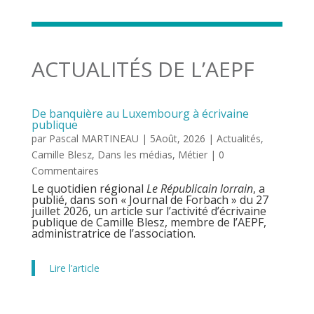
ACTUALITÉS DE L’AEPF
De banquière au Luxembourg à écrivaine
publique
par
Pascal MARTINEAU
|
5Août, 2026
|
Actualités
,
Camille Blesz
,
Dans les médias
,
Métier
| 0
Commentaires
Le quotidien régional
Le Républicain lorrain
, a
publié, dans son « Journal de Forbach » du 27
juillet 2026, un article sur l’activité d’écrivaine
publique de Camille Blesz, membre de l’AEPF,
administratrice de l’association.
Lire l’article