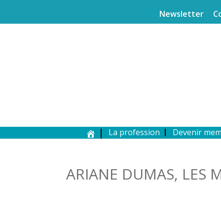
Newsletter
C
La profession
Devenir me
ARIANE DUMAS, LES 