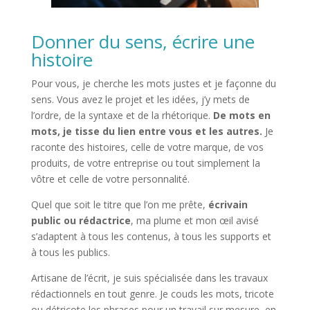
Donner du sens, écrire une
histoire
Pour vous, je cherche les mots justes et je façonne du
sens. Vous avez le projet et les idées, j’y mets de
l’ordre, de la syntaxe et de la rhétorique.
De mots en
mots, je tisse du lien entre vous et les autres.
Je
raconte des histoires, celle de votre marque, de vos
produits, de votre entreprise ou tout simplement la
vôtre et celle de votre personnalité.
Quel que soit le titre que l’on me prête,
écrivain
public ou rédactrice
, ma plume et mon œil avisé
s’adaptent à tous les contenus, à tous les supports et
à tous les publics.
Artisane de l’écrit, je suis spécialisée dans les travaux
rédactionnels en tout genre. Je couds les mots, tricote
ou détricote les phrases pour un travail sur mesure, en