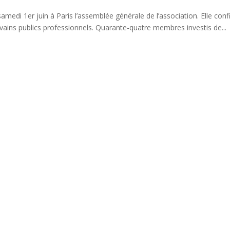
amedi 1er juin à Paris l’assemblée générale de l’association. Elle con
ivains publics professionnels. Quarante-quatre membres investis de...