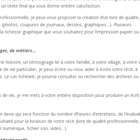
à un texte final qui vous donne entière satisfaction.
rofessionnelle, je peux vous proposer la création d’un livre de qualité
ns (photos, coupures de journaux, dessins, graphiques…). Plusieurs
a richesse graphique que vous souhaitez pour l’impression papier ou 
ages, de métiers…
 histoire, un témoignage lié à votre famille, à votre village, à votre 
de vie particulier, je peux écrire ou vous aider à écrire votre récit, à
s. Le cas échéant, je pourrai consulter ou rechercher des archives ou
de vie, je me mets à votre entière disposition pour produire un écrit
n devis qui sera fonction du nombre d’heures d’entretiens, de l’évalua
aité pour la livraison de votre récit (livre de qualité professionnelle, 
ier numérique, fichier son, vidéo…).
édactionnelle