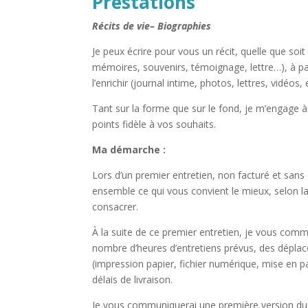
Prestations
Récits de vie– Biographies
Je peux écrire pour vous un récit, quelle que soit
mémoires, souvenirs, témoignage, lettre…), à pa
l’enrichir (journal intime, photos, lettres, vidéo
Tant sur la forme que sur le fond, je m’engage à 
points fidèle à vos souhaits.
Ma démarche :
Lors d’un premier entretien, non facturé et san
ensemble ce qui vous convient le mieux, selon l
consacrer.
À la suite de ce premier entretien, je vous comm
nombre d’heures d’entretiens prévus, des déplace
(impression papier, fichier numérique, mise en 
délais de livraison.
Je vous communiquerai une première version du