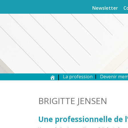
Newsletter
C
La profession
Devenir me
BRIGITTE JENSEN
Une professionnelle de l