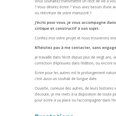
Vous souhaitez transmettre un récit de vie à vos
? Vous désirez écrire ? Vous avez besoin d’une aid
ou réécriture de votre manuscrit ?
J’écris pour vous, je vous accompagne dans 
critique et constructif à son sujet.
Confiez-moi votre projet et nous trouverons en
N’hésitez pas à me contacter, sans engag
Je travaille dans l’écrit depuis plus de vingt ans, a
correction d’épreuves dans l’édition, ou encore la
Écrire pour les autres est le prolongement nature
c’est aussi un souhait de longue date.
Ouverte, curieuse des autres, de leurs histoires 
d’écoute, je me mets à la disposition de toute p
pour écrire à sa place ou l’accompagner dans l’éc