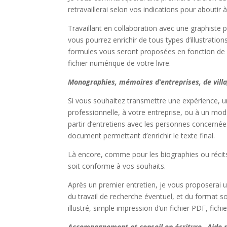
retravaillerai selon vos indications pour aboutir 
Travaillant en collaboration avec une graphiste p
vous pourrez enrichir de tous types d’illustratio
formules vous seront proposées en fonction de l
fichier numérique de votre livre.
Monographies, mémoires d’entreprises, de vill
Si vous souhaitez transmettre une expérience, une
professionnelle, à votre entreprise, ou à un mode 
partir d’entretiens avec les personnes concernée
document permettant d’enrichir le texte final.
Là encore, comme pour les biographies ou récits 
soit conforme à vos souhaits.
Après un premier entretien, je vous proposerai u
du travail de recherche éventuel, et du format souh
illustré, simple impression d’un fichier PDF, fich
Accompagnement et conseil en écriture –Aide r