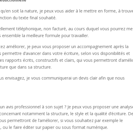
qu’en soit la nature, je peux vous aider à le mettre en forme, à trouve
onction du texte final souhaité.
uellement téléphonique, non facturé, au cours duquel vous pourrez me
 ensemble la meilleure formule pour travailler.
aitez améliorer, je peux vous proposer un accompagnement après la
s permettre d’avancer dans votre écriture, selon vos disponibilités et
s rapports écrits, constructifs et clairs, qui vous permettront d’améli
iture que dans sa structure.
vous envisagez, je vous communiquerai un devis clair afin que nous
 un avis professionnel à son sujet ? Je peux vous proposer une analys
, concernant notamment la structure, le style et la qualité d’écriture. D
vous permettront de l’améliorer, si vous souhaitez par exemple le
, ou le faire éditer sur papier ou sous format numérique.