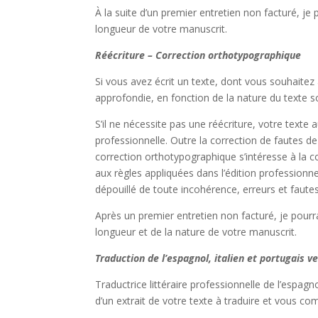
À la suite d’un premier entretien non facturé, je
longueur de votre manuscrit.
Réécriture – Correction orthotypographique
Si vous avez écrit un texte, dont vous souhaitez
approfondie, en fonction de la nature du texte 
S’il ne nécessite pas une réécriture, votre text
professionnelle. Outre la correction de fautes de
correction orthotypographique s’intéresse à la
aux règles appliquées dans l’édition professionnel
dépouillé de toute incohérence, erreurs et faute
Après un premier entretien non facturé, je pourra
longueur et de la nature de votre manuscrit.
Traduction de l’espagnol, italien et portugais ve
Traductrice littéraire professionnelle de l’espagn
d’un extrait de votre texte à traduire et vous c