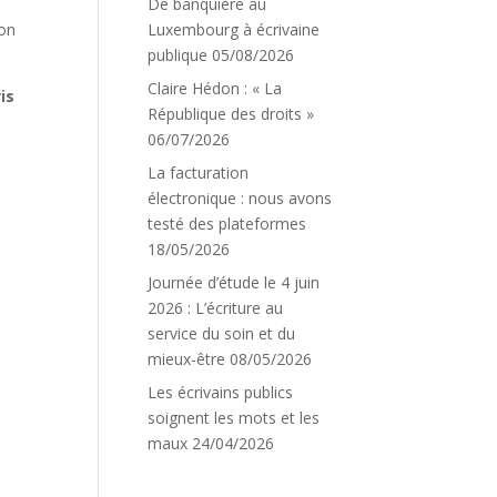
De banquière au
ion
Luxembourg à écrivaine
publique
05/08/2026
Claire Hédon : « La
is
République des droits »
06/07/2026
La facturation
électronique : nous avons
testé des plateformes
18/05/2026
Journée d’étude le 4 juin
2026 : L’écriture au
service du soin et du
mieux-être
08/05/2026
Les écrivains publics
,
soignent les mots et les
maux
24/04/2026