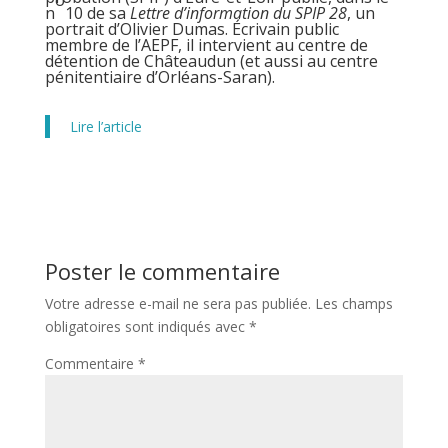
o
n
10 de sa
Lettre d’information du SPIP 28
, un
portrait d’Olivier Dumas. Écrivain public
membre de l’AEPF, il intervient au centre de
détention de Châteaudun (et aussi au centre
pénitentiaire d’Orléans-Saran).
Lire l’article
Poster le commentaire
Votre adresse e-mail ne sera pas publiée.
Les champs
obligatoires sont indiqués avec
*
Commentaire
*