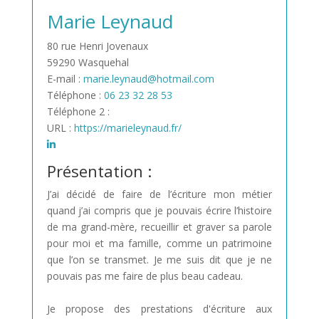
Marie Leynaud
80 rue Henri Jovenaux
59290 Wasquehal
E-mail :
marie.leynaud@hotmail.com
Téléphone :
06 23 32 28 53
Téléphone 2 :
URL :
https://marieleynaud.fr/
Présentation :
J’ai décidé de faire de l’écriture mon métier
quand j’ai compris que je pouvais écrire l’histoire
de ma grand-mère, recueillir et graver sa parole
pour moi et ma famille, comme un patrimoine
que l’on se transmet. Je me suis dit que je ne
pouvais pas me faire de plus beau cadeau.
Je propose des prestations d'écriture aux