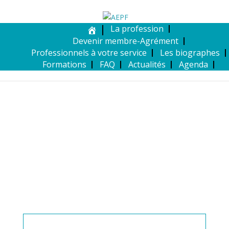
La profession
Devenir membre-Agrément
Professionnels à votre service
Les biographes
Formations
FAQ
Actualités
Agenda
MEMBRE DE L’AEPF