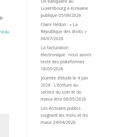
De banquière au
Luxembourg à écrivaine
publique
05/08/2026
e-
Claire Hédon : « La
République des droits »
ineau
06/07/2026
La facturation
électronique : nous avons
testé des plateformes
18/05/2026
Journée d’étude le 4 juin
2026 : L’écriture au
service du soin et du
mieux-être
08/05/2026
Les écrivains publics
soignent les mots et les
maux
24/04/2026