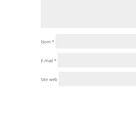
Nom
*
E-mail
*
Site web