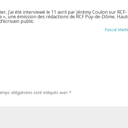
r, j’ai été interviewé le 11 avril par Jérémy Coulon sur RCF-
gne », une émission des rédactions de RCF Puy-de-Dôme, Haut
’écrivain public.
Pascal Mart
amps obligatoires sont indiqués avec
*