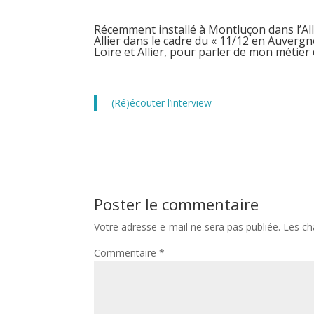
Récemment installé à Montluçon dans l’Allie
Allier dans le cadre du « 11/12 en Auver
Loire et Allier, pour parler de mon métier d
(Ré)écouter l’interview
Poster le commentaire
Votre adresse e-mail ne sera pas publiée.
Les ch
Commentaire
*