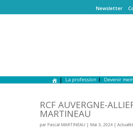
Newsletter
C
La profession
Devenir me
RCF AUVERGNE-ALLIER
MARTINEAU
par
Pascal MARTINEAU
|
Mai 3, 2024
|
Actualit