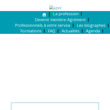
La profession
Devenir membre-Agrément
Professionnels à votre service
Les biographes
Formations
FAQ
Actualités
Agenda
MEMBRE DE L’AEPF