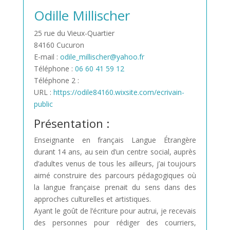
Odille Millischer
25 rue du Vieux-Quartier
84160 Cucuron
E-mail :
odile_millischer@yahoo.fr
Téléphone :
06 60 41 59 12
Téléphone 2 :
URL :
https://odile84160.wixsite.com/ecrivain-
public
Présentation :
Enseignante en français Langue Étrangère
durant 14 ans, au sein d’un centre social, auprès
d’adultes venus de tous les ailleurs, j’ai toujours
aimé construire des parcours pédagogiques où
la langue française prenait du sens dans des
approches culturelles et artistiques.
Ayant le goût de l’écriture pour autrui, je recevais
des personnes pour rédiger des courriers,