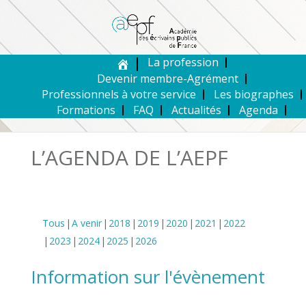
La profession
Devenir membre-Agrément
Professionnels à votre service
Les biographes
Formations
FAQ
Actualités
Agenda
L’AGENDA DE L’AEPF
Tous
A venir
2018
2019
2020
2021
2022
2023
2024
2025
2026
Information sur l'évènement