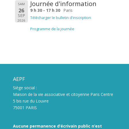
Journée d'information
SAM
26
9 h 30 - 17 h 30
Paris
SEP
Télécharger le bulletin d'inscription
2026
Programme de la journée
AEPF
Siège social :
Maison de la vie associative et citoyenne Paris Centre
5 bis rue du Louvre
75001 PARIS
Aucune permanence d’écrivain public n’est