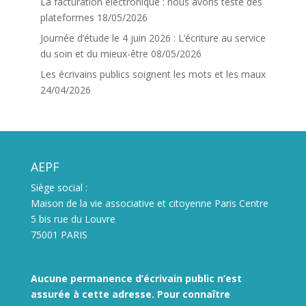
La facturation électronique : nous avons testé des
plateformes
18/05/2026
Journée d’étude le 4 juin 2026 : L’écriture au service
du soin et du mieux-être
08/05/2026
Les écrivains publics soignent les mots et les maux
24/04/2026
AEPF
Siège social :
Maison de la vie associative et citoyenne Paris Centre
5 bis rue du Louvre
75001 PARIS
Aucune permanence d’écrivain public n’est
assurée à cette adresse. Pour connaître