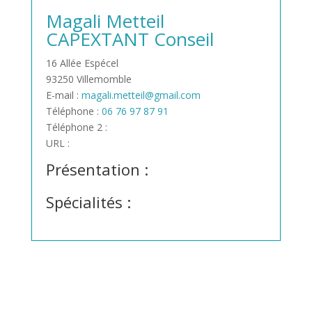
Magali Metteil
CAPEXTANT Conseil
16 Allée Espécel
93250 Villemomble
E-mail :
magali.metteil@gmail.com
Téléphone :
06 76 97 87 91
Téléphone 2 :
URL :
Présentation :
Spécialités :