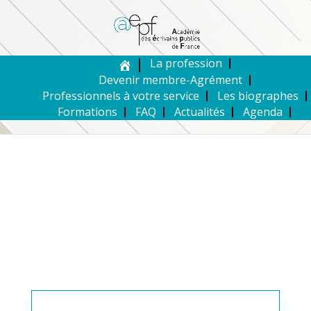
La profession
Devenir membre-Agrément
Professionnels à votre service
Les biographes
Formations
FAQ
Actualités
Agenda
MEMBRE DE L’AEPF