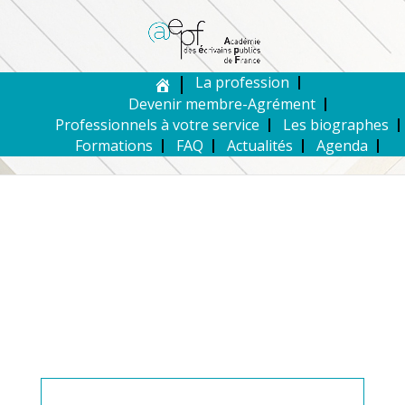
La profession
Devenir membre-Agrément
Professionnels à votre service
Les biographes
Formations
FAQ
Actualités
Agenda
MEMBRE DE L’AEPF