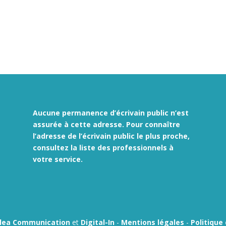
Aucune permanence d’écrivain public n’est
assurée à cette adresse. Pour connaître
l’adresse de l’écrivain public le plus proche,
consultez la liste des
professionnels à
votre service.
ilea Communication
et
Digital-In
-
Mentions légales
-
Politique