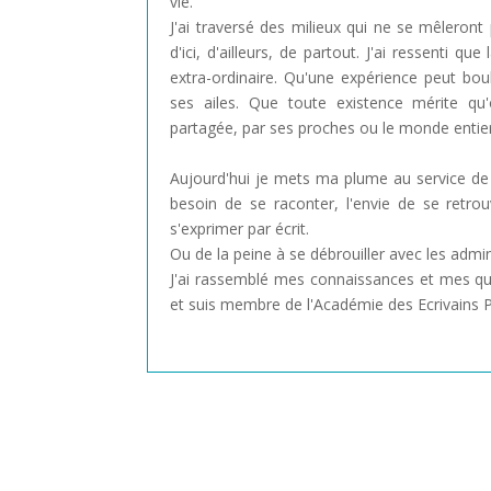
vie.
J'ai traversé des milieux qui ne se mêleront
d'ici, d'ailleurs, de partout. J'ai ressenti q
extra-ordinaire. Qu'une expérience peut bou
ses ailes. Que toute existence mérite qu'
partagée, par ses proches ou le monde entier
Aujourd'hui je mets ma plume au service de c
besoin de se raconter, l'envie de se retro
s'exprimer par écrit.
Ou de la peine à se débrouiller avec les admin
J'ai rassemblé mes connaissances et mes qual
et suis membre de l'Académie des Ecrivains 