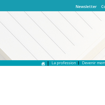
Newsletter
C
La profession
Devenir me
MEMBRE DE L’AEPF