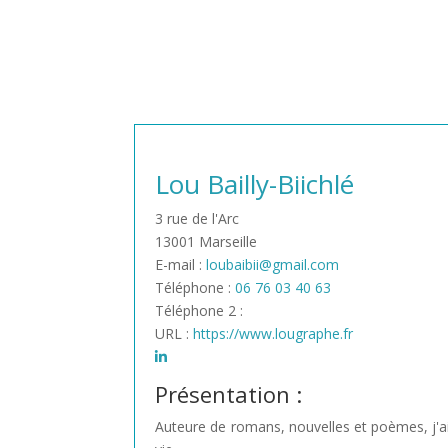
Lou Bailly-Biichlé
3 rue de l'Arc
13001 Marseille
E-mail :
loubaibii@gmail.com
Téléphone :
06 76 03 40 63
Téléphone 2 :
URL :
https://www.lougraphe.fr
Présentation :
Auteure de romans, nouvelles et poèmes, j'a