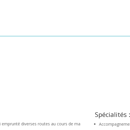
Spécialités 
i emprunté diverses routes au cours de ma
Accompagnement p