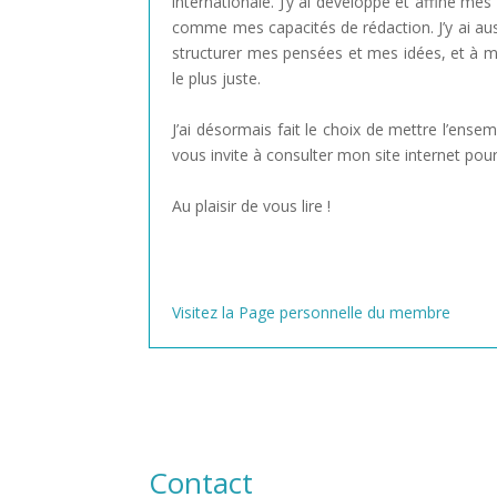
internationale. J’y ai développé et affiné me
comme mes capacités de rédaction. J’y ai aussi
structurer mes pensées et mes idées, et à m’
le plus juste.
J’ai désormais fait le choix de mettre l’ens
vous invite à consulter mon site internet pour
Au plaisir de vous lire !
Visitez la Page personnelle du membre
Contact