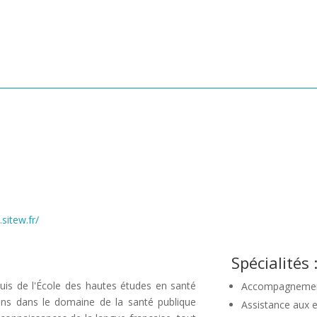
.sitew.fr/
Spécialités 
is de l'École des hautes études en santé
Accompagnement p
 ans dans le domaine de la santé publique
Assistance aux e