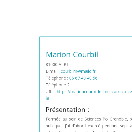
Marion Courbil
81000 ALBI
E-mail :
courbilm@mailo.fr
Téléphone :
06 67 49 40 56
Téléphone 2 :
URL :
https://marioncourbil-lectricecorrectrice
Présentation :
Formée au sein de Sciences Po Grenoble, pu
publique, j’ai d’abord exercé pendant sept