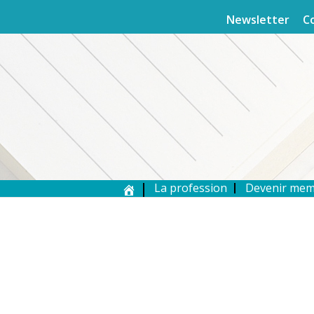
Newsletter
C
La profession
Devenir me
MEMBRE DE L’AEPF