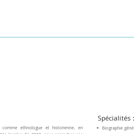
Spécialités 
lé comme ethnologue et historienne, en
Biographie génér