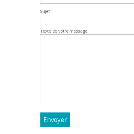
Sujet
Texte de votre message