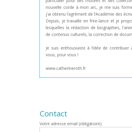
particulier pour des musées et des collecti
nouvelle corde à mon arc, je me suis formée
j'ai obtenu l’agrément de l’Académie des écri
Depuis, je travaille en free-lance et je prop
lesquelles la rédaction de biographies, l'ani
de contenus culturels, la correction de docum
Je suis enthousiaste à l’idée de contribuer à
vous, pour vous !
www.catherineroth.fr
Contact
Votre adresse email (obligatoire)