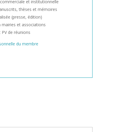
ommerciale et institutionnelle
anuscrits, thèses et mémoires
lisée (presse, édition)
mairies et associations
t PV de réunions
ersonnelle du membre