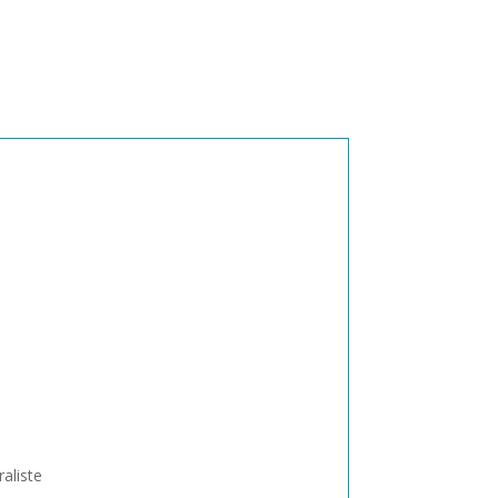
:
aliste