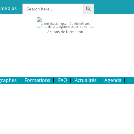
Search Button
Search
 médias
for:
La certification qualité a été délivrée
au titre de la catégorie d'action suivante :
Actions de formation
graphes
Formations
FAQ
Actualités
Agenda