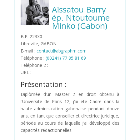
Aïssatou Barry
ép. Ntoutoume
Minko (Gabon)
B.P. 22330
Libreville, GABON
E-mail :
contact@abgraphm.com
Téléphone :
(00241) 77 85 81 69
Téléphone 2 :
URL :
Présentation :
Diplômée d’un Master 2 en droit obtenu à
l’Université de Paris 12, j’ai été Cadre dans la
haute administration gabonaise pendant douze
ans, en tant que conseiller et directrice juridique,
période au cours de laquelle j’ai développé des
capacités rédactionnelles.