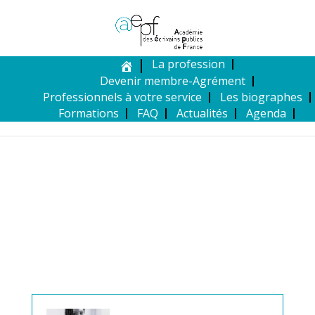
La profession
Devenir membre-Agrément
Professionnels à votre service
Les biographes
Formations
FAQ
Actualités
Agenda
MEMBRE DE L’AEPF