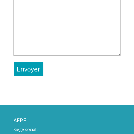
AEPF
Siège social :