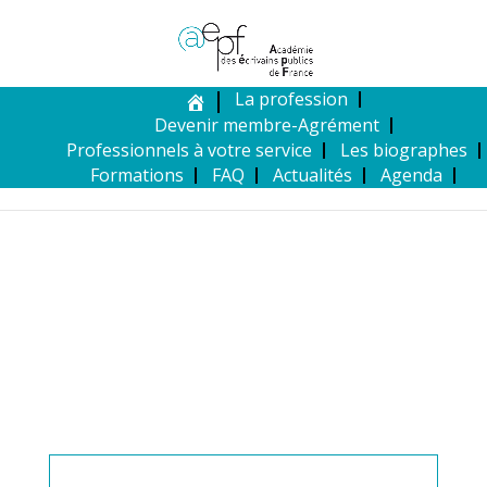
La profession
Devenir membre-Agrément
Professionnels à votre service
Les biographes
Formations
FAQ
Actualités
Agenda
MEMBRE DE L’AEPF