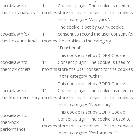
cookielawinfo-
11
Consent plugin. The cookie is used to
checbox-analytics
months
store the user consent for the cookies
in the category "Analytics".
The cookie is set by GDPR cookie
cookielawinfo-
11
consent to record the user consent for
checbox-functional
months
the cookies in the category
"Functional".
This cookie is set by GDPR Cookie
cookielawinfo-
11
Consent plugin. The cookie is used to
checbox-others
months
store the user consent for the cookies
in the category "Other.
This cookie is set by GDPR Cookie
cookielawinfo-
11
Consent plugin. The cookies is used to
checkbox-necessary
months
store the user consent for the cookies
in the category "Necessary".
This cookie is set by GDPR Cookie
cookielawinfo-
11
Consent plugin. The cookie is used to
checkbox-
months
store the user consent for the cookies
performance
in the category "Performance".