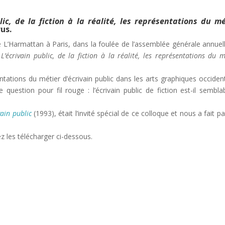
lic, de la fiction à la réalité, les représentations du mé
us.
ie L’Harmattan à Paris, dans la foulée de l’assemblée générale annuel
 L’écrivain public, de la fiction à la réalité, les représentations du m
ntations du métier d’écrivain public dans les arts graphiques occiden
 question pour fil rouge : l’écrivain public de fiction est-il sembla
vain public
(1993), était l’invité spécial de ce colloque et nous a fait pa
z les télécharger ci-dessous.