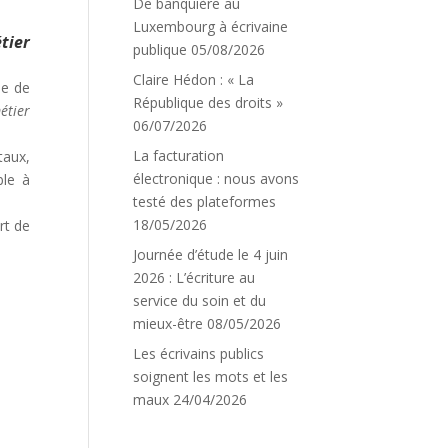
De banquière au
Luxembourg à écrivaine
tier
publique
05/08/2026
Claire Hédon : « La
le de
République des droits »
étier
06/07/2026
La facturation
taux,
électronique : nous avons
ble à
testé des plateformes
18/05/2026
rt de
Journée d’étude le 4 juin
2026 : L’écriture au
service du soin et du
mieux-être
08/05/2026
Les écrivains publics
soignent les mots et les
maux
24/04/2026