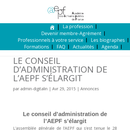
La profession
Devenir membre-Agrément
Professionnels à votre service
Les biographes
Formations
FAQ
Actualités
Agenda
LE CONSEIL
D’ADMINISTRATION DE
L’AEPF S’ÉLARGIT
par
admin-digitalin
|
Avr 29, 2015
|
Annonces
Le conseil d’administration de
l’AEPF s’élargit
L’assemblée générale de l’AEPF qui s’est tenue le 28