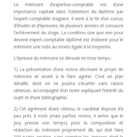
Le mémoire d’expertise-comptable est d’une
importance capitale dans l’obtention du diplôme par
l’expert-comptable stagiaire. Il vient à la fin d’un cursus
d’études et d’épreuves de plusieurs années et consacre
l’achèvement du stage. La condition
sine qua non
pour
devenir expert-comptable diplômé est d’obtenir pour le
mémoire une note au moins égale à la moyenne.
L’épreuve du mémoire se déroule en trois temps :
1) La présentation d’une notice décrivant le projet de
mémoire et visant à le faire agréer. C’est un plan
détaillé, dont on ne pourra s’écarter sans raison
sérieuse, accompagné d’un texte expliquant l’intérêt du
sujet et d’une bibliographie.
2) Cet agrément étant obtenu, le candidat dispose d’à
peu près 6 mois (mais parfois moins, il arrive que le
jury prenne son temps) pour la composition et
rédaction du mémoire proprement dit, qui doit faire
100 pages environ, sans compter les annexes dont le