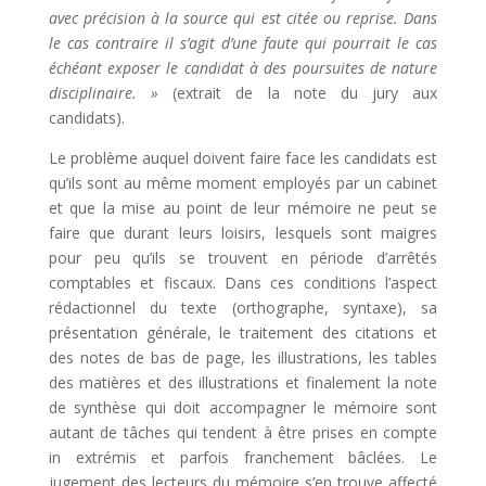
avec précision à la source qui est citée ou reprise. Dans
le cas contraire il s’agit d’une faute qui pourrait le cas
échéant exposer le candidat à des poursuites de nature
disciplinaire. »
(extrait de la note du jury aux
candidats).
Le problème auquel doivent faire face les candidats est
qu’ils sont au même moment employés par un cabinet
et que la mise au point de leur mémoire ne peut se
faire que durant leurs loisirs, lesquels sont maigres
pour peu qu’ils se trouvent en période d’arrêtés
comptables et fiscaux. Dans ces conditions l’aspect
rédactionnel du texte (orthographe, syntaxe), sa
présentation générale, le traitement des citations et
des notes de bas de page, les illustrations, les tables
des matières et des illustrations et finalement la note
de synthèse qui doit accompagner le mémoire sont
autant de tâches qui tendent à être prises en compte
in extrémis et parfois franchement bâclées. Le
jugement des lecteurs du mémoire s’en trouve affecté