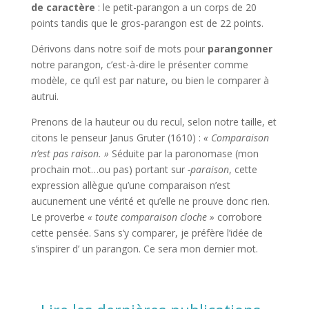
de caractère
: le petit-parangon a un corps de 20
points tandis que le gros-parangon est de 22 points.
Dérivons dans notre soif de mots pour
parangonner
notre parangon, c’est-à-dire le présenter comme
modèle, ce qu’il est par nature, ou bien le comparer à
autrui.
Prenons de la hauteur ou du recul, selon notre taille, et
citons le penseur Janus Gruter (1610) :
« Comparaison
n’est pas raison. »
Séduite par la paronomase (mon
prochain mot…ou pas) portant sur
-paraison
, cette
expression allègue qu’une comparaison n’est
aucunement une vérité et qu’elle ne prouve donc rien.
Le proverbe
« toute
comparaison cloche »
corrobore
cette pensée. Sans s’y comparer, je préfère l’idée de
s’inspirer d’ un parangon. Ce sera mon dernier mot.