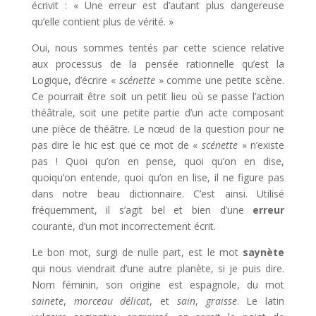
écrivit : « Une erreur est d’autant plus dangereuse
qu’elle contient plus de vérité. »
Oui, nous sommes tentés par cette science relative
aux processus de la pensée rationnelle qu’est la
Logique, d’écrire «
scénette
» comme une petite scène.
Ce pourrait être soit un petit lieu où se passe l’action
théâtrale, soit une petite partie d’un acte composant
une pièce de théâtre. Le nœud de la question pour ne
pas dire le hic est que ce mot de «
scénette
» n’existe
pas ! Quoi qu’on en pense, quoi qu’on en dise,
quoiqu’on entende, quoi qu’on en lise, il ne figure pas
dans notre beau dictionnaire. C’est ainsi. Utilisé
fréquemment, il s’agit bel et bien d’une
erreur
courante, d’un mot incorrectement écrit.
Le bon mot, surgi de nulle part, est le mot
saynète
qui nous viendrait d’une autre planète, si je puis dire.
Nom féminin, son origine est espagnole, du mot
sainete
,
morceau délicat
, et
sain
,
graisse
. Le latin