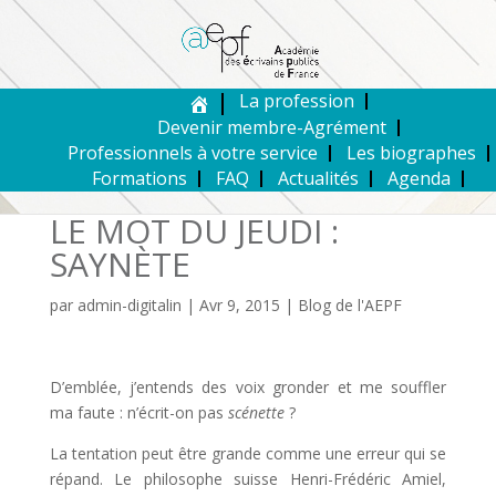
La profession
Devenir membre-Agrément
Professionnels à votre service
Les biographes
Formations
FAQ
Actualités
Agenda
LE MOT DU JEUDI :
SAYNÈTE
par
admin-digitalin
|
Avr 9, 2015
|
Blog de l'AEPF
D’emblée, j’entends des voix gronder et me souffler
ma faute : n’écrit-on pas
scénette
?
La tentation peut être grande comme une erreur qui se
répand. Le philosophe suisse Henri-Frédéric Amiel,