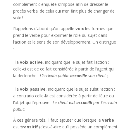
complément d’enquête s’impose afin de dresser le
procès verbal de celui qui n’en finit plus de changer de
voix !
Rappelons d’abord qu’on appelle
voix
les formes que
prend le verbe pour exprimer le rôle du sujet dans
l’action et le sens de son développement. On distingue
:
la
voix active
, indiquant que le sujet fait l’action ;
celle-ci est de ce fait considérée à partir de l’agent qui
la déclenche :
L’écrivain public
accueille
son client
;
la
voix passive
, indiquant que le sujet subit l’action ;
a contrario celle-là est considérée à partir de l’être ou
l’objet qui l’éprouve :
Le client
est accueilli
par l’écrivain
public
.
À ces généralités, il faut ajouter que lorsque le
verbe
est
transitif
(c’est-à-dire qu’il possède un complément