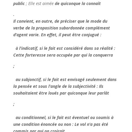
public
; Elle est aimée
de quiconque la connaît
.
Il convient, en outre, de préciser que le mode du
verbe de la proposition subordonnée complément
d’agent varie. En effet, il peut être conjugué :
à l’
indicatif
, si le fait est considéré dans sa réalité :
Cette forteresse sera occupée par qui la
conquerra
;
au
subjonctif
, si le fait est envisagé seulement dans
la pensée et sous l’angle de la subjectivité :
Ils
souhaitaient être loués par quiconque leur
parlât
;
au
conditionnel
, si le fait est éventuel ou soumis à
une condition énoncée ou non :
Le vol n’a pas été
commis par qui on
croirait