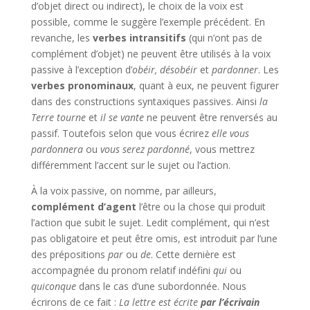
d’objet direct ou indirect), le choix de la voix est
possible, comme le suggère l’exemple précédent. En
revanche, les
verbes intransitifs
(qui n’ont pas de
complément d’objet) ne peuvent être utilisés à la voix
passive à l’exception d’
obéir, désobéir
et
pardonner
. Les
verbes pronominaux
, quant à eux, ne peuvent figurer
dans des constructions syntaxiques passives. Ainsi
la
Terre tourne
et
il se vante
ne peuvent être renversés au
passif. Toutefois selon que vous écrirez
elle vous
pardonnera
ou
vous serez pardonné
, vous mettrez
différemment l’accent sur le sujet ou l’action.
À la voix passive, on nomme, par ailleurs,
complément d’agent
l’être ou la chose qui produit
l’action que subit le sujet. Ledit complément, qui n’est
pas obligatoire et peut être omis, est introduit par l’une
des prépositions
par
ou
de
. Cette dernière est
accompagnée du pronom relatif indéfini
qui
ou
quiconque
dans le cas d’une subordonnée. Nous
écrirons de ce fait :
La lettre est écrite
par l’écrivain