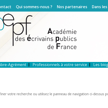
ontact
Qui sommes-nous ?
Nos partenaires
Dans les
mbre-Agrément
Professionnels à votre service
Les bio
iner votre recherche ou utilisez le panneau de navigation ci-dessus p