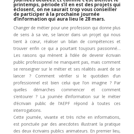
printemps, période s’il en est des projets qui
éclosent, on ne saurait trop vous conseiller
de participer à la prochaine journée
d’information qui aura lieu le 28 mars.
Changer de métier pour une profession qui donne plus
de sens à sa vie, se lancer dans un projet qui nous
tient à cœur, réaliser un bilan de compétences et
trouver enfin ce qui a pourtant toujours passionné…
Les raisons qui mènent à l’idée de devenir écrivain
public professionnel ne manquent pas, mais comment
se renseigner sur le métier et ses réalités avant de se
lancer ? Comment vérifier si le quotidien d’un
professionnel est bien celui que l’on imagine ? Par
quelles démarches commencer et comment
s’entourer ? La journée d’information sur le métier
d’écrivain public de l’AEPF répond à toutes ces
interrogations.
Cette journée, vivante et très riche en informations,
est ponctuée par des anecdotes illustrant la pratique
des deux écrivains publics animateurs. En premier lieu,