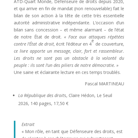
ATD-Quart Monde, Défenseure de droits depuis 2020,
et qui arrive en fin de mandat (non renouvelable) fait le
bilan de son action à la tête de cette très essentielle
autorité administrative indépendante. L’occasion d’un
bilan sans concession – et même alarmant – de l’état
de notre État de droit.
« Face aux attaques répétées
e
contre l’État de droit,
écrit l’éditeur en 4
de couverture
,
ce livre apporte un message, clair, fort et rassembleur.
Les droits ne sont pas un obstacle à la volonté du
peuple : ils sont l’un des piliers de notre démocratie. »
Une saine et éclairante lecture en ces temps troublés.
Pascal MARTINEAU
La République des droit
s, Claire Hédon, Le Seuil
2026, 140 pages, 17,50 €
Extrait
« Mon rôle, en tant que Défenseure des droits, est