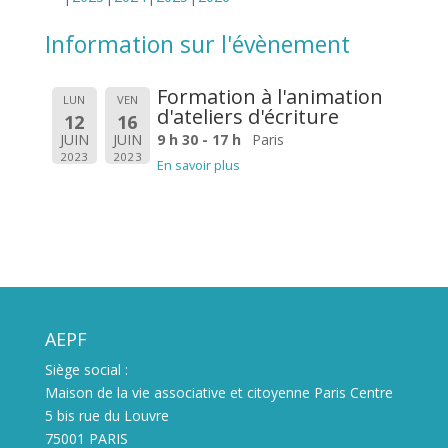
Information sur l'évènement
Formation à l'animation
LUN
VEN
d'ateliers d'écriture
12
16
JUIN
JUIN
9 h 30 - 17 h
Paris
2023
2023
En savoir plus
AEPF
Siège social :
Maison de la vie associative et citoyenne Paris Centre
5 bis rue du Louvre
75001 PARIS