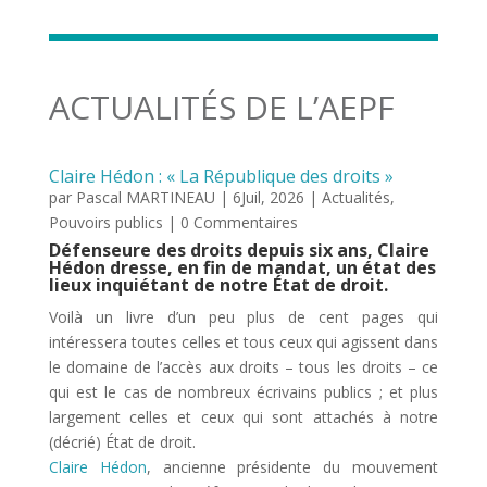
ACTUALITÉS DE L’AEPF
Claire Hédon : « La République des droits »
par
Pascal MARTINEAU
|
6Juil, 2026
|
Actualités
,
Pouvoirs publics
| 0 Commentaires
Défenseure des droits depuis six ans, Claire
Hédon dresse, en fin de mandat, un état des
lieux inquiétant de notre État de droit.
Voilà un livre d’un peu plus de cent pages qui
intéressera toutes celles et tous ceux qui agissent dans
le domaine de l’accès aux droits – tous les droits – ce
qui est le cas de nombreux écrivains publics ; et plus
largement celles et ceux qui sont attachés à notre
(décrié) État de droit.
Claire Hédon
, ancienne présidente du mouvement