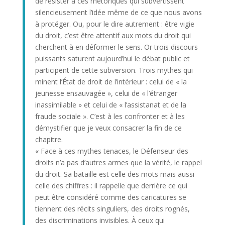
de résister à ces rhétoriques qui subvertissent
silencieusement l’idée même de ce que nous avons
à protéger. Ou, pour le dire autrement : être vigie
du droit, c’est être attentif aux mots du droit qui
cherchent à en déformer le sens. Or trois discours
puissants saturent aujourd’hui le débat public et
participent de cette subversion. Trois mythes qui
minent l’État de droit de l’intérieur : celui de « la
jeunesse ensauvagée », celui de « l’étranger
inassimilable » et celui de « l’assistanat et de la
fraude sociale ». C’est à les confronter et à les
démystifier que je veux consacrer la fin de ce
chapitre.
« Face à ces mythes tenaces, le Défenseur des
droits n’a pas d’autres armes que la vérité, le rappel
du droit. Sa bataille est celle des mots mais aussi
celle des chiffres : il rappelle que derrière ce qui
peut être considéré comme des caricatures se
tiennent des récits singuliers, des droits rognés,
des discriminations invisibles. À ceux qui