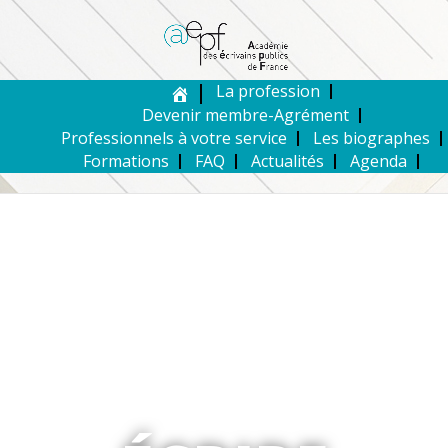
La profession
Devenir membre-Agrément
Professionnels à votre service
Les biographes
Formations
FAQ
Actualités
Agenda