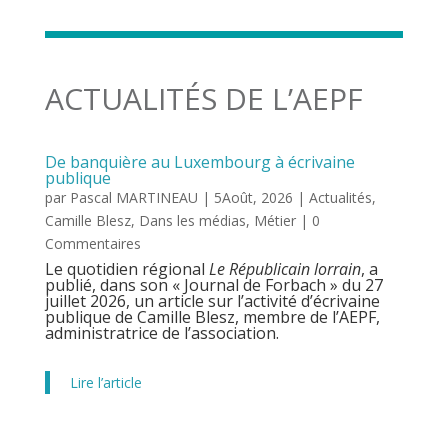
ACTUALITÉS DE L’AEPF
De banquière au Luxembourg à écrivaine
publique
par
Pascal MARTINEAU
|
5Août, 2026
|
Actualités
,
Camille Blesz
,
Dans les médias
,
Métier
| 0
Commentaires
Le quotidien régional
Le Républicain lorrain
, a
publié, dans son « Journal de Forbach » du 27
juillet 2026, un article sur l’activité d’écrivaine
publique de Camille Blesz, membre de l’AEPF,
administratrice de l’association.
Lire l’article