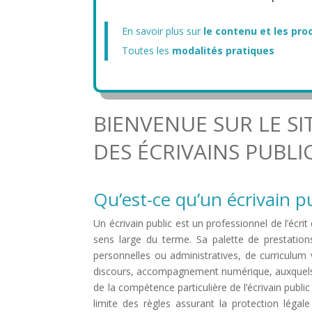
En savoir plus sur
le contenu et les pr
Toutes les
modalités pratiques
BIENVENUE SUR LE SI
DES ÉCRIVAINS PUBLI
Qu’est-ce qu’un écrivain pu
Un écrivain public est un professionnel de l’écri
sens large du terme. Sa palette de prestatio
personnelles ou administratives, de curriculum 
discours, accompagnement numérique, auxquels p
de la compétence particulière de l’écrivain publi
limite des règles assurant la protection légal