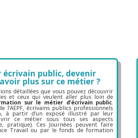
 écrivain public, devenir
avoir plus sur ce métier ?
ons détaillées que vous pouvez découvrir
les et ceux qui veulent aller plus loin de
rmation sur le métier d’écrivain public
.
 l’AEPF, écrivains publics professionnels
, à partir d’un exposé illustré par leur
uvrir ce métier sous tous ses aspects
e, pratique). Ces Journées peuvent faire
nce Travail ou par le fonds de formation