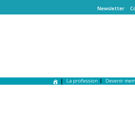
Newsletter
C
La profession
Devenir me