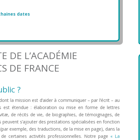
ochaines dates
TE DE L’ACADÉMIE
CS DE FRANCE
blic ?
t dont la mission est d’aider à communiquer – par l’écrit – au
ns est étendue : élaboration ou mise en forme de lettres
vitæ, de récits de vie, de biographies, de témoignages, de
euvent s’ajouter des prestations spécialisées en fonction
c (par exemple, des traductions, de la mise en page), dans la
e de certaines activités professionnelles. Notre page
« La