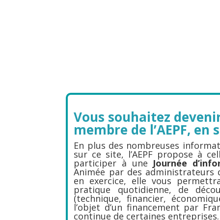
Vous souhaitez devenir
membre de l’AEPF, en s
En plus des nombreuses informati
sur ce site, l’AEPF propose à cel
participer à une
Journée d’info
Animée par des administrateurs de
en exercice, elle vous permettra
pratique quotidienne, de déco
(technique, financier, économiqu
l’objet d’un financement par Fra
continue de certaines entreprises.