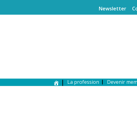
Newsletter
C
La profession
Devenir me