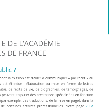
ochaines dates
TE DE L’ACADÉMIE
CS DE FRANCE
blic ?
t dont la mission est d’aider à communiquer – par l’écrit – au
ns est étendue : élaboration ou mise en forme de lettres
vitæ, de récits de vie, de biographies, de témoignages, de
euvent s’ajouter des prestations spécialisées en fonction
c (par exemple, des traductions, de la mise en page), dans la
e de certaines activités professionnelles. Notre page
« La