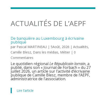
ACTUALITÉS DE L’AEPF
De banquière au Luxembourg à écrivaine
publique
par
Pascal MARTINEAU
|
5Août, 2026
|
Actualités
,
Camille Blesz
,
Dans les médias
,
Métier
| 0
Commentaires
Le quotidien régional
Le Républicain lorrain
, a
publié, dans son « Journal de Forbach » du 27
juillet 2026, un article sur l’activité d’écrivaine
publique de Camille Blesz, membre de l’AEPF,
administratrice de l’association.
Lire l’article