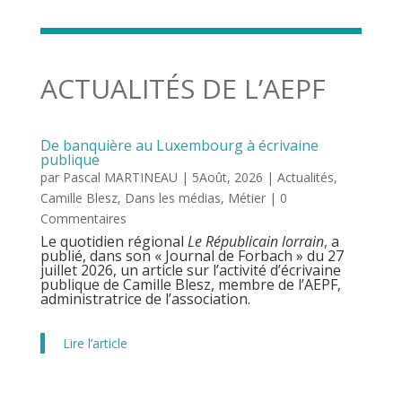
ACTUALITÉS DE L’AEPF
De banquière au Luxembourg à écrivaine
publique
par
Pascal MARTINEAU
|
5Août, 2026
|
Actualités
,
Camille Blesz
,
Dans les médias
,
Métier
| 0
Commentaires
Le quotidien régional
Le Républicain lorrain
, a
publié, dans son « Journal de Forbach » du 27
juillet 2026, un article sur l’activité d’écrivaine
publique de Camille Blesz, membre de l’AEPF,
administratrice de l’association.
Lire l’article