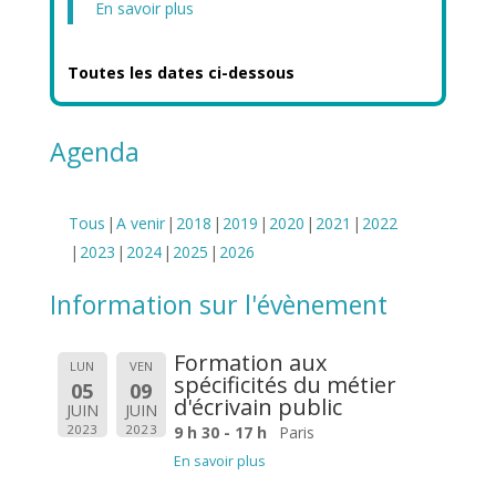
En savoir plus
Toutes les dates ci-dessous
Agenda
Tous
A venir
2018
2019
2020
2021
2022
2023
2024
2025
2026
Information sur l'évènement
Formation aux
LUN
VEN
spécificités du métier
05
09
d'écrivain public
JUIN
JUIN
2023
2023
9 h 30 - 17 h
Paris
En savoir plus