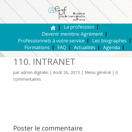
La profession
Devenir membre-Agrément
Professionnels à votre service
Les biographes
Formations
FAQ
Actualités
Agenda
110. INTRANET
par
admin-digitalin
|
Août 26, 2013
|
Menu général
|
0
commentaires
Poster le commentaire