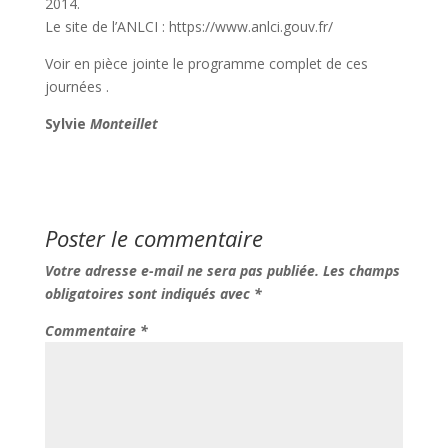
2014.
Le site de l’ANLCI : https://www.anlci.gouv.fr/
Voir en pièce jointe le programme complet de ces
journées .
Sylvie
Monteillet
Poster le commentaire
Votre adresse e-mail ne sera pas publiée.
Les champs
obligatoires sont indiqués avec
*
Commentaire
*