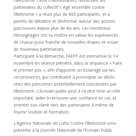
l’Illettrisme. Cette manifestation, réunissant les
partenaires du collectif « Agir ensemble contre
l’illettrisme » a réuni plus de 860 participants, et a
permis de débattre et d’informer autour des actions
parcourues depuis plus de dix ans. Les nombreux
témoignages ont su mettre en valeur les expériences
de chacun pour franchir de nouvelles étapes et nouer
de nouveaux partenariats.
Participant à la démarche, l’AEPF est intervenue le 14
novembre en séance plénière, dans la séquence « Faire
le premier pas », afin d’apporter un éclairage sur les
circonstances qui contribuent à provoquer un déclic
chez des personnes potentiellement concernées par
l’illettrisme. L’écrivain public peut à ce titre tenir un rôle
important, aider à retrouver une confiance en soi, et
orienter son client vers des partenaires à même de
fournir soutien et formation.
L’Agence Nationale de Lutte Contre l’Illettrisme sera
présente à la Journée Nationale de l’Écrivain Public