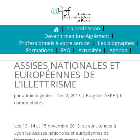
La profession
Devenir membre-Agrément
Professionnels à votre service
Les biographes
Formations
FAQ
Actualités
Agenda
ASSISES NATIONALES ET
EUROPÉENNES DE
L’ILLETTRISME
par
admin-digitalin
|
Déc 2, 2013
|
Blog de l'AEPF
|
0
commentaires
Les 13, 14 et 15 novembre 2013, se sont tenues à
Lyon les Assises nationales et européennes de