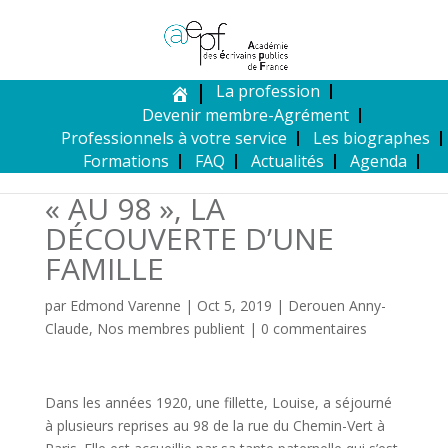
La profession
Devenir membre-Agrément
Professionnels à votre service
Les biographes
Formations
FAQ
Actualités
Agenda
« AU 98 », LA
DÉCOUVERTE D’UNE
FAMILLE
par
Edmond Varenne
|
Oct 5, 2019
|
Derouen Anny-
Claude
,
Nos membres publient
|
0 commentaires
Dans les années 1920, une fillette, Louise, a séjourné
à plusieurs reprises au 98 de la rue du Chemin-Vert à