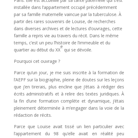
Paris. Elle est accueillie par sa tante paternelle qui s’est
installée dans l’appartement occupé précédemment
par sa famille maternelle vaincue par la tuberculose. À
partir des rares souvenirs de Louise, de recherches
dans diverses archives et de lectures d’ouvrages, cette
famille a repris vie au travers du récit. Dans le même
temps, c’est un peu l’histoire de l’immeuble et du
e
quartier au début du XX
qui se dévoile.
Pourquoi cet ouvrage ?
Parce qu’un jour, je me suis inscrite à la formation de
l’AEPF sur la biographie, pleine de doutes sur les leçons
que j’en tirerais, plus encline que j’étais à rédiger des
écrits administratifs et à relire des textes juridiques. À
la fin d’une formation complète et dynamique, j’étais
pleinement déterminée à m’engager dans la voie de la
rédaction de récits.
Parce que Louise avait tissé un lien particulier avec
l’appartement du 98 qu’elle avait en réalité peu